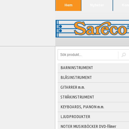
Hem
Nyheter
Kon
BARNINSTRUMENT
BLÅSINSTRUMENT
GITARRER m.m.
STRÅKINSTRUMENT
KEYBOARDS, PIANON m.m.
LJUDPRODUKTER
NOTER MUSIKBÖCKER DVD-filmer