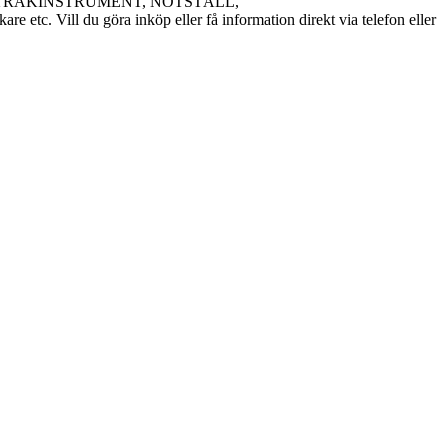
ER, STRÅKINSTRUMENT, NOTSTÄLL,
. Vill du göra inköp eller få information direkt via telefon eller