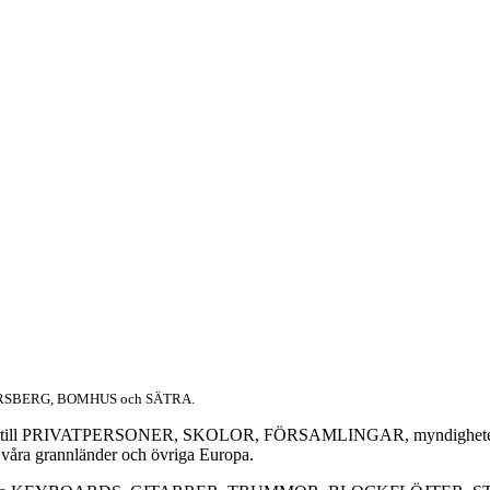
SBERG, BOMHUS och SÄTRA.
behör till PRIVATPERSONER, SKOLOR, FÖRSAMLINGAR, myndigheter, idee
, våra grannländer och övriga Europa.