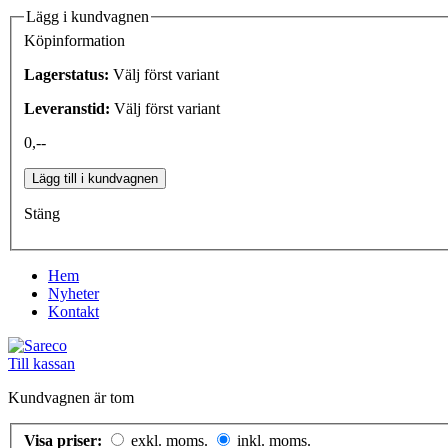
Lägg i kundvagnen
Köpinformation
Lagerstatus:
Välj först variant
Leveranstid:
Välj först variant
0,--
Lägg till i kundvagnen
Stäng
Hem
Nyheter
Kontakt
Till kassan
Kundvagnen är tom
Visa priser:
exkl. moms.
inkl. moms.