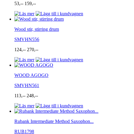
53,--
159,--
Wood stir, stirring drum
SMVHN556
124,--
270,--
WOOD AGOGO
SMVHN561
113,--
248,--
Rubank Intermediate Method Saxophon...
RUB1798