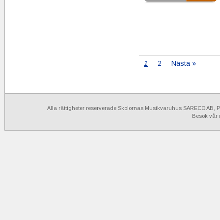
1
2
Nästa »
Alla rättigheter reserverade Skolornas Musikvaruhus SARECO AB, Po
Besök vår