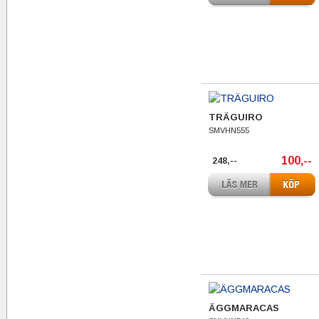
TRÄGUIRO
SMVHN555
100,--
248,--
ÄGGMARACAS