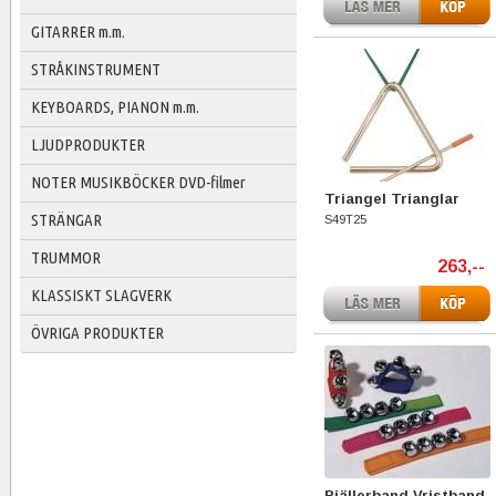
GITARRER m.m.
STRÅKINSTRUMENT
KEYBOARDS, PIANON m.m.
LJUDPRODUKTER
NOTER MUSIKBÖCKER DVD-filmer
Triangel Trianglar
STRÄNGAR
S49T25
TRUMMOR
263,--
KLASSISKT SLAGVERK
ÖVRIGA PRODUKTER
Bjällerband Vristband