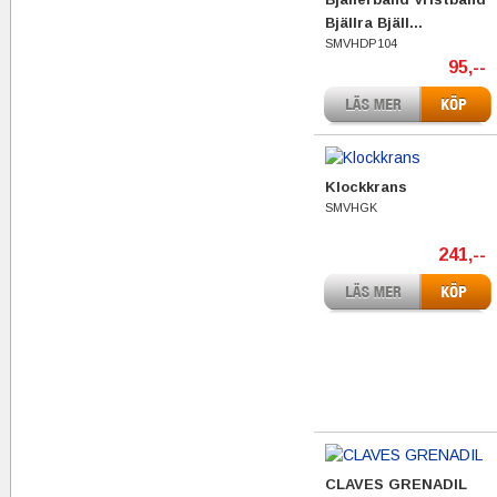
Bjällra Bjäll...
SMVHDP104
95,--
Klockkrans
SMVHGK
241,--
CLAVES GRENADIL