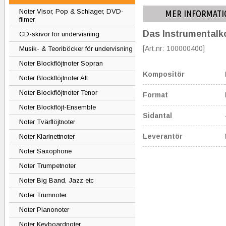
Noter Visor, Pop & Schlager, DVD-
MER INFORMATI
filmer
Das Instrumentalk
CD-skivor för undervisning
[Art.nr: 100000400]
Musik- & Teoriböcker för undervisning
Noter Blockflöjtnoter Sopran
Kompositör
Noter Blockflöjtnoter Alt
Noter Blockflöjtnoter Tenor
Format
Noter Blockflöjt-Ensemble
Sidantal
Noter Tvärflöjtnoter
Leverantör
Noter Klarinettnoter
Noter Saxophone
Noter Trumpetnoter
Noter Big Band, Jazz etc
Noter Trumnoter
Noter Pianonoter
Noter Keyboardnoter