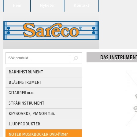
Hem
Nyheter
Kontakt
DAS INSTRUMEN
BARNINSTRUMENT
BLÅSINSTRUMENT
GITARRER m.m.
STRÅKINSTRUMENT
KEYBOARDS, PIANON m.m.
LJUDPRODUKTER
NOTER MUSIKBÖCKER DVD-filmer