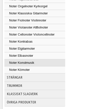
Noter Orgelnoter Kyrkorgel
Noter Klassiska Gitarrnoter
Noter Fiolnoter Violinnoter
Noter Violanoter Altfiolnoter
Noter Cellonoter Violoncellnoter
Noter Kontrabas
Noter Elgitarrnoter
Noter Elbasnoter
Noter Konstmusik
Noter Körnoter
STRÄNGAR
TRUMMOR
KLASSISKT SLAGVERK
ÖVRIGA PRODUKTER