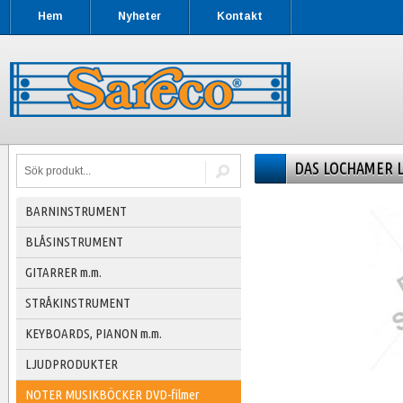
Hem
Nyheter
Kontakt
DAS LOCHAMER 
BARNINSTRUMENT
BLÅSINSTRUMENT
GITARRER m.m.
STRÅKINSTRUMENT
KEYBOARDS, PIANON m.m.
LJUDPRODUKTER
NOTER MUSIKBÖCKER DVD-filmer