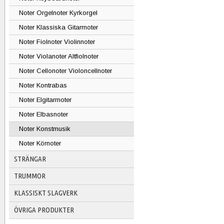
Noter Orgelnoter Kyrkorgel
Noter Klassiska Gitarrnoter
Noter Fiolnoter Violinnoter
Noter Violanoter Altfiolnoter
Noter Cellonoter Violoncellnoter
Noter Kontrabas
Noter Elgitarrnoter
Noter Elbasnoter
Noter Konstmusik
Noter Körnoter
STRÄNGAR
TRUMMOR
KLASSISKT SLAGVERK
ÖVRIGA PRODUKTER