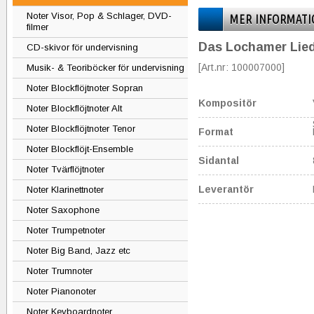
Noter Visor, Pop & Schlager, DVD-
MER INFORMATI
filmer
Das Lochamer Lie
CD-skivor för undervisning
[Art.nr: 100007000]
Musik- & Teoriböcker för undervisning
Noter Blockflöjtnoter Sopran
Kompositör
Noter Blockflöjtnoter Alt
Noter Blockflöjtnoter Tenor
Format
Noter Blockflöjt-Ensemble
Sidantal
Noter Tvärflöjtnoter
Leverantör
Noter Klarinettnoter
Noter Saxophone
Noter Trumpetnoter
Noter Big Band, Jazz etc
Noter Trumnoter
Noter Pianonoter
Noter Keyboardnoter