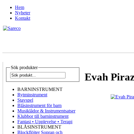
Hem
Nyheter
Kontakt
Sök produkter
Evah Piraz
BARNINSTRUMENT
Rytminstrument
Stavspel
Blåsinstrument för barn
Musiklådor & Instrumentsatser
Klubbor till barninstrument
Fantasi • Upplevelse • Terapi
BLÅSINSTRUMENT
Blockflöjter Sopran och