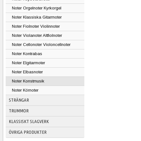
Noter Orgelnoter Kyrkorgel
Noter Klassiska Gitarrnoter
Noter Fiolnoter Violinnoter
Noter Violanoter Altfiolnoter
Noter Cellonoter Violoncellnoter
Noter Kontrabas
Noter Elgitarrnoter
Noter Elbasnoter
Noter Konstmusik
Noter Körnoter
STRÄNGAR
TRUMMOR
KLASSISKT SLAGVERK
ÖVRIGA PRODUKTER