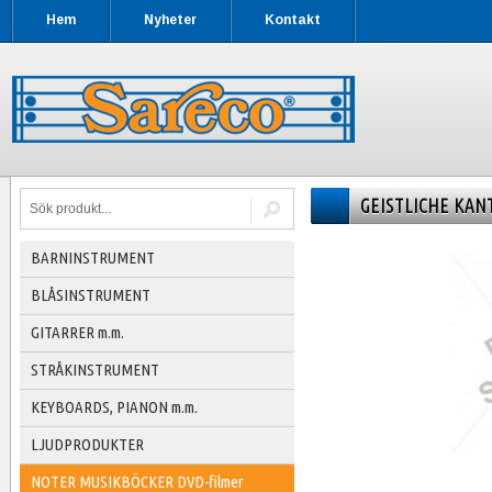
Hem
Nyheter
Kontakt
GEISTLICHE KAN
BARNINSTRUMENT
BLÅSINSTRUMENT
GITARRER m.m.
STRÅKINSTRUMENT
KEYBOARDS, PIANON m.m.
LJUDPRODUKTER
NOTER MUSIKBÖCKER DVD-filmer