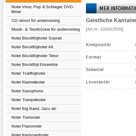
Noter Visor, Pop & Schlager, DVD-
MER INFORMATI
filmer
Geistliche Kantate
CD-skivor för undervisning
[Art.nr: 100002500]
Musik- & Teoriböcker för undervisning
Noter Blockflöjtnoter Sopran
Kompositör
Noter Blockflöjtnoter Alt
Noter Blockflöjtnoter Tenor
Format
Noter Blockflöjt-Ensemble
Sidantal
Noter Tvärflöjtnoter
Leverantör
Noter Klarinettnoter
Noter Saxophone
Noter Trumpetnoter
Noter Big Band, Jazz etc
Noter Trumnoter
Noter Pianonoter
Noter Keyboardnoter