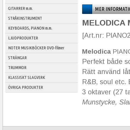
GITARRER m.m.
MER INFORMATI
STRÅKINSTRUMENT
MELODICA 
KEYBOARDS, PIANON m.m.
[Art.nr: PIANO
LJUDPRODUKTER
NOTER MUSIKBÖCKER DVD-filmer
Melodica
PIANO
STRÄNGAR
Perfekt både so
TRUMMOR
Rätt använd låt
KLASSISKT SLAGVERK
R&B, soul etc. 
ÖVRIGA PRODUKTER
3 oktaver (27 t
Munstycke, Sla