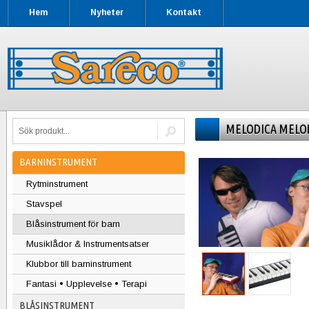
Hem
Nyheter
Kontakt
MELODICA MELO
BARNINSTRUMENT
Rytminstrument
Stavspel
Blåsinstrument för barn
Musiklådor & Instrumentsatser
Klubbor till barninstrument
Fantasi • Upplevelse • Terapi
BLÅSINSTRUMENT