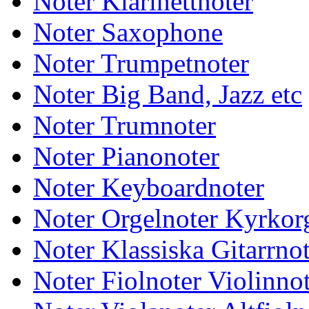
Noter Klarinettnoter
Noter Saxophone
Noter Trumpetnoter
Noter Big Band, Jazz etc
Noter Trumnoter
Noter Pianonoter
Noter Keyboardnoter
Noter Orgelnoter Kyrkor
Noter Klassiska Gitarrnot
Noter Fiolnoter Violinno