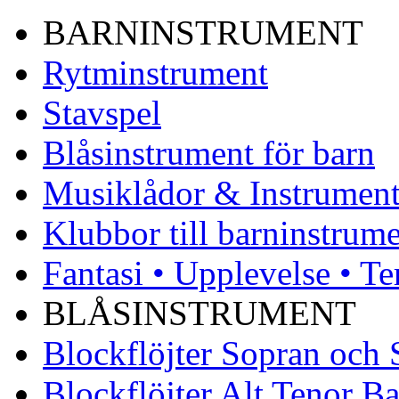
BARNINSTRUMENT
Rytminstrument
Stavspel
Blåsinstrument för barn
Musiklådor & Instrument
Klubbor till barninstrum
Fantasi • Upplevelse • Te
BLÅSINSTRUMENT
Blockflöjter Sopran och
Blockflöjter Alt Tenor Ba