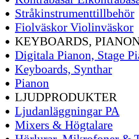
Stråkinstrumenttillbehör
Fiolväskor Violinväskor
KEYBOARDS, PIANON
Digitala Pianon, Stage P
Keyboards, Synthar
Pianon
LJUDPRODUKTER
Ljudanläggningar PA
Mixers & Högtalare
Hörlurar, Mikrofoner & T