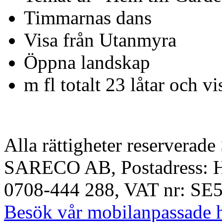
Timmarnas dans
Visa från Utanmyra
Öppna landskap
m fl totalt 23 låtar och vi
Alla rättigheter reserverad
SARECO AB, Postadress: Ha
0708-444 288, VAT nr: SE
Besök vår mobilanpassade 