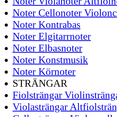
Noter Violanoter Altfioln
Noter Cellonoter Violonc
Noter Kontrabas
Noter Elgitarrnoter
Noter Elbasnoter
Noter Konstmusik
Noter Körnoter
STRÄNGAR
Fiolsträngar Violinsträng
Violasträngar Altfiolsträ