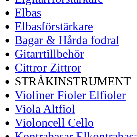
Elbas
Elbasförstärkare
Bagar & Hårda fodral
Gitarrtillbehör
Cittror Zittror
STRÅKINSTRUMENT
Violiner Fioler Elfioler
Viola Altfiol
Violoncell Cello
Kontrabasar Elkontrabas