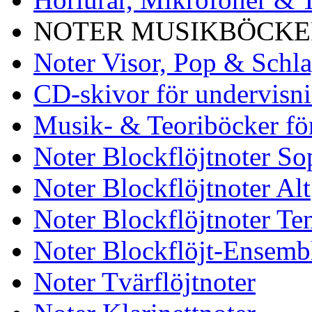
NOTER MUSIKBÖCKER
Noter Visor, Pop & Schl
CD-skivor för undervisn
Musik- & Teoriböcker fö
Noter Blockflöjtnoter So
Noter Blockflöjtnoter Alt
Noter Blockflöjtnoter Te
Noter Blockflöjt-Ensemb
Noter Tvärflöjtnoter