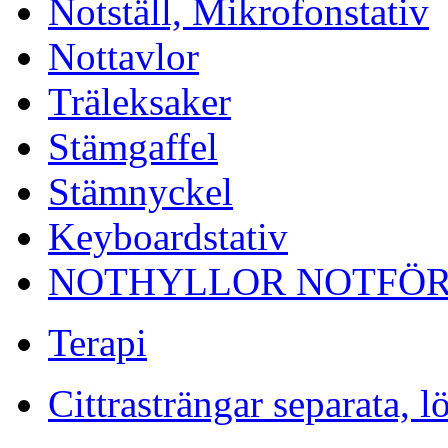
Notställ, Mikrofonstativ
Nottavlor
Träleksaker
Stämgaffel
Stämnyckel
Keyboardstativ
NOTHYLLOR NOTFÖR
Terapi
Cittrasträngar separata, l