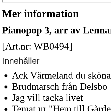
Mer information
Pianopop 3, arr av Lenna
[Art.nr: WB0494]
Innehåller
Ack Värmeland du sköna
Brudmarsch från Delsbo
Jag vill tacka livet
Temat ur "Hem till Gård