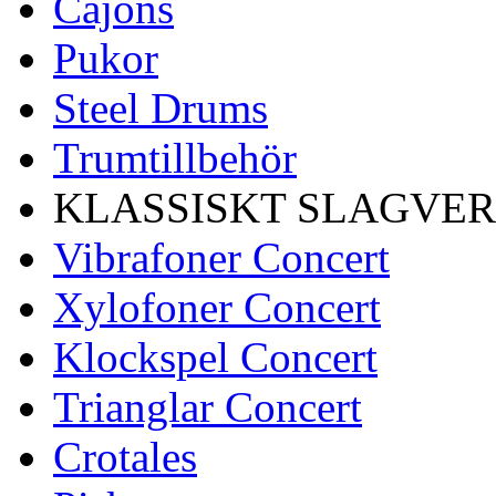
Cajons
Pukor
Steel Drums
Trumtillbehör
KLASSISKT SLAGVE
Vibrafoner Concert
Xylofoner Concert
Klockspel Concert
Trianglar Concert
Crotales