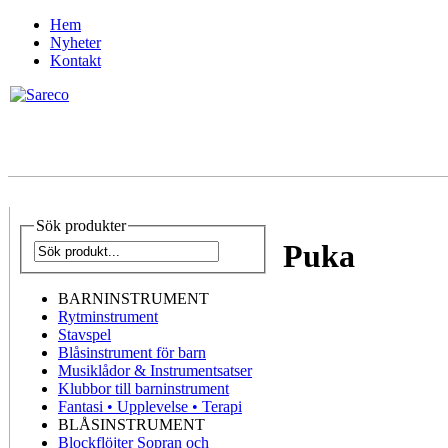
Hem
Nyheter
Kontakt
Sök produkter
Puka
BARNINSTRUMENT
Rytminstrument
Stavspel
Blåsinstrument för barn
Musiklådor & Instrumentsatser
Klubbor till barninstrument
Fantasi • Upplevelse • Terapi
BLÅSINSTRUMENT
Blockflöjter Sopran och