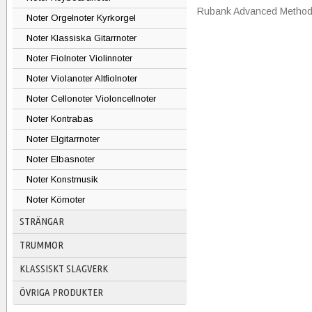
Rubank Advanced Method
Noter Orgelnoter Kyrkorgel
Noter Klassiska Gitarrnoter
Noter Fiolnoter Violinnoter
Noter Violanoter Altfiolnoter
Noter Cellonoter Violoncellnoter
Noter Kontrabas
Noter Elgitarrnoter
Noter Elbasnoter
Noter Konstmusik
Noter Körnoter
STRÄNGAR
TRUMMOR
KLASSISKT SLAGVERK
ÖVRIGA PRODUKTER