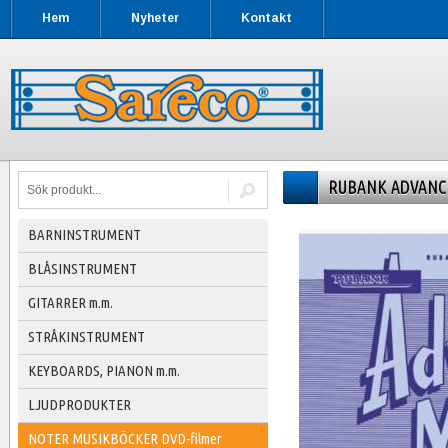
Hem
Nyheter
Kontakt
RUBANK ADVANC
BARNINSTRUMENT
BLÅSINSTRUMENT
GITARRER m.m.
STRÅKINSTRUMENT
KEYBOARDS, PIANON m.m.
LJUDPRODUKTER
NOTER MUSIKBÖCKER DVD-filmer