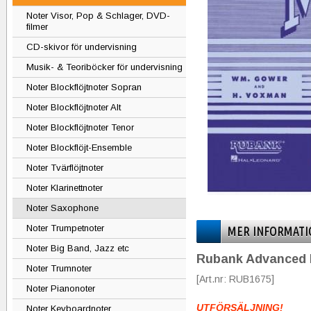
Noter Visor, Pop & Schlager, DVD-
filmer
CD-skivor för undervisning
Musik- & Teoriböcker för undervisning
Noter Blockflöjtnoter Sopran
Noter Blockflöjtnoter Alt
Noter Blockflöjtnoter Tenor
Noter Blockflöjt-Ensemble
Noter Tvärflöjtnoter
Noter Klarinettnoter
Noter Saxophone
Noter Trumpetnoter
MER INFORMATI
Noter Big Band, Jazz etc
Rubank Advanced M
Noter Trumnoter
[Art.nr: RUB1675]
Noter Pianonoter
UTFÖRSÄLJNING!
Noter Keyboardnoter