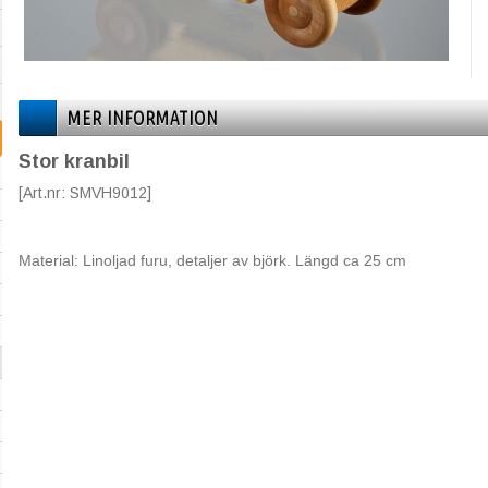
MER INFORMATION
Stor kranbil
[Art.nr: SMVH9012]
Material: Linoljad furu, detaljer av björk. Längd ca 25 cm