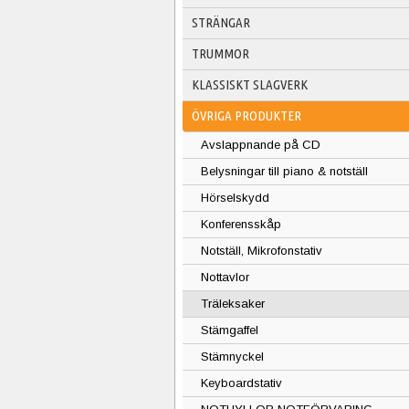
STRÄNGAR
TRUMMOR
KLASSISKT SLAGVERK
ÖVRIGA PRODUKTER
Avslappnande på CD
Belysningar till piano & notställ
Hörselskydd
Konferensskåp
Notställ, Mikrofonstativ
Nottavlor
Träleksaker
Stämgaffel
Stämnyckel
Keyboardstativ