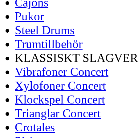
Cajons
Pukor
Steel Drums
Trumtillbehör
KLASSISKT SLAGVE
Vibrafoner Concert
Xylofoner Concert
Klockspel Concert
Trianglar Concert
Crotales