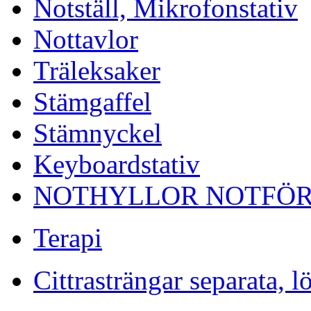
Notställ, Mikrofonstativ
Nottavlor
Träleksaker
Stämgaffel
Stämnyckel
Keyboardstativ
NOTHYLLOR NOTFÖR
Terapi
Cittrasträngar separata, l