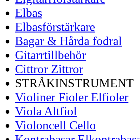
Elbas
Elbasförstärkare
Bagar & Hårda fodral
Gitarrtillbehör
Cittror Zittror
STRÅKINSTRUMENT
Violiner Fioler Elfioler
Viola Altfiol
Violoncell Cello
Kontrabasar Elkontrabas