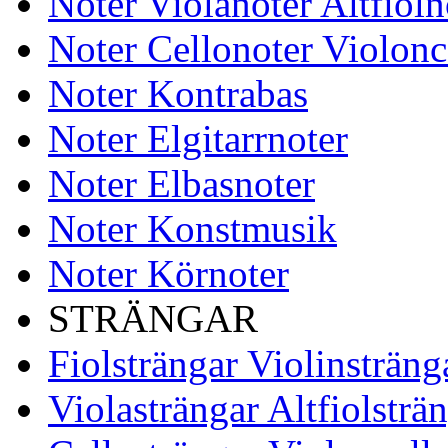
Noter Violanoter Altfioln
Noter Cellonoter Violonc
Noter Kontrabas
Noter Elgitarrnoter
Noter Elbasnoter
Noter Konstmusik
Noter Körnoter
STRÄNGAR
Fiolsträngar Violinsträng
Violasträngar Altfiolsträ