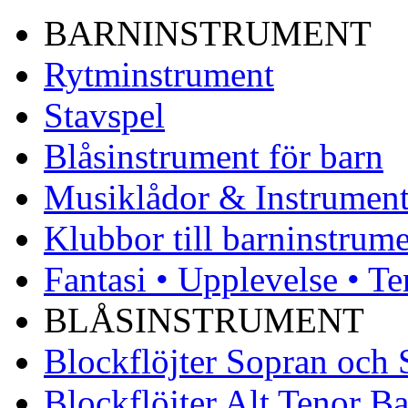
BARNINSTRUMENT
Rytminstrument
Stavspel
Blåsinstrument för barn
Musiklådor & Instrument
Klubbor till barninstrum
Fantasi • Upplevelse • Te
BLÅSINSTRUMENT
Blockflöjter Sopran och
Blockflöjter Alt Tenor Ba