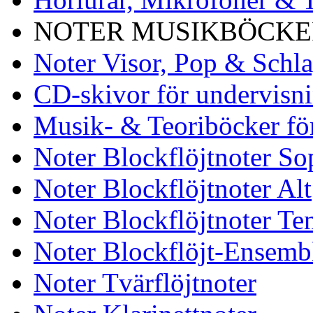
NOTER MUSIKBÖCKER
Noter Visor, Pop & Schl
CD-skivor för undervisn
Musik- & Teoriböcker fö
Noter Blockflöjtnoter So
Noter Blockflöjtnoter Alt
Noter Blockflöjtnoter Te
Noter Blockflöjt-Ensemb
Noter Tvärflöjtnoter