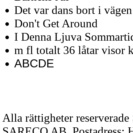
Det var dans bort i vägen
Don't Get Around
I Denna Ljuva Sommarti
m fl totalt 36 låtar visor
ABCDE
Alla rättigheter reserverad
SARECO AB, Postadress: Ha