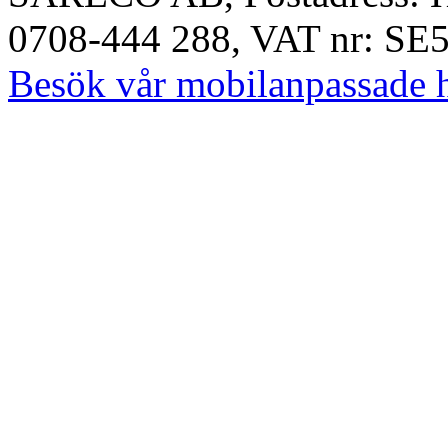
0708-444 288, VAT nr: SE
Besök vår mobilanpassade 