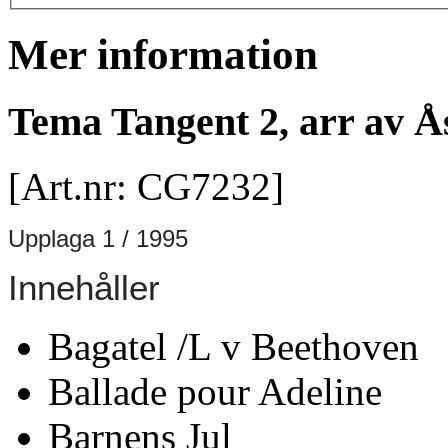
Mer information
Tema Tangent 2, arr av Å
[Art.nr: CG7232]
Upplaga 1 / 1995
Innehåller
Bagatel /L v Beethoven
Ballade pour Adeline
Barnens Jul