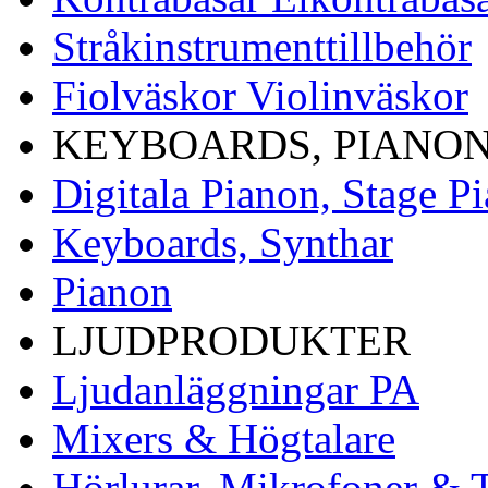
Stråkinstrumenttillbehör
Fiolväskor Violinväskor
KEYBOARDS, PIANON
Digitala Pianon, Stage P
Keyboards, Synthar
Pianon
LJUDPRODUKTER
Ljudanläggningar PA
Mixers & Högtalare
Hörlurar, Mikrofoner & T