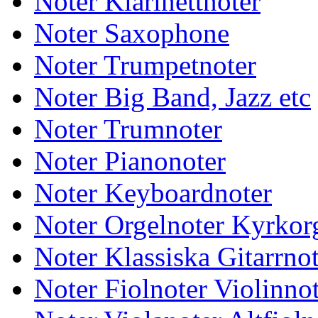
Noter Klarinettnoter
Noter Saxophone
Noter Trumpetnoter
Noter Big Band, Jazz etc
Noter Trumnoter
Noter Pianonoter
Noter Keyboardnoter
Noter Orgelnoter Kyrkor
Noter Klassiska Gitarrnot
Noter Fiolnoter Violinno