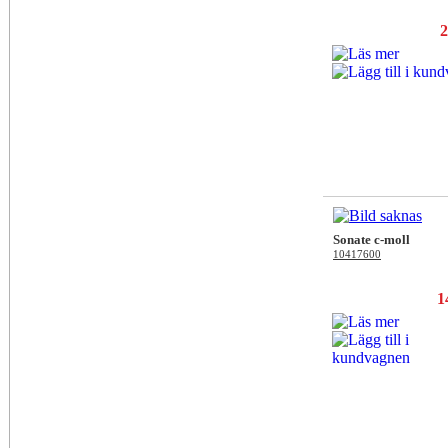
2
Sonate c-moll
10417600
1