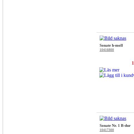
Sonate h-moll
10416800
1
Sonate Nr. 1 B-dur
10417300