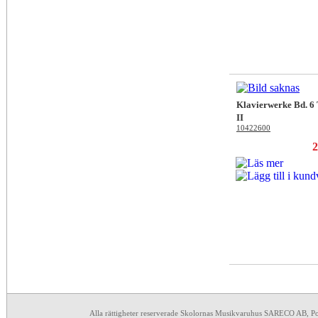
Klavierwerke Bd. 6
II
10422600
2
Alla rättigheter reserverade Skolornas Musikvaruhus SARECO AB, P