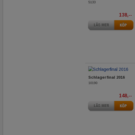
5133
138,--
Schlagerfinal 2016
10190
148,--