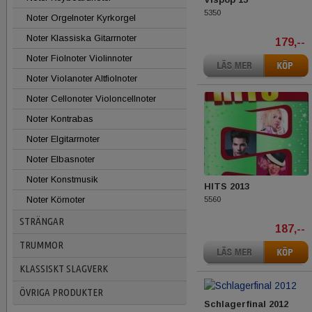
5350
Noter Orgelnoter Kyrkorgel
Noter Klassiska Gitarrnoter
179,--
Noter Fiolnoter Violinnoter
Noter Violanoter Altfiolnoter
Noter Cellonoter Violoncellnoter
Noter Kontrabas
Noter Elgitarrnoter
Noter Elbasnoter
Noter Konstmusik
HITS 2013
Noter Körnoter
5560
STRÄNGAR
187,--
TRUMMOR
KLASSISKT SLAGVERK
ÖVRIGA PRODUKTER
Schlagerfinal 2012