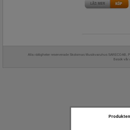
Alla rättigheter reserverade Skolornas Musikvaruhus SARECO AB, Po
Besök vår
Produkten 