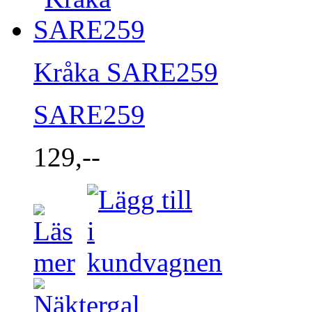
Kråka SARE259
SARE259
129,--