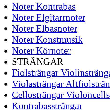
Noter Kontrabas
Noter Elgitarrnoter
Noter Elbasnoter
Noter Konstmusik
Noter Körnoter
STRÄNGAR
Fiolsträngar Violinsträng
Violasträngar Altfiolsträ
Cellosträngar Violoncells
Kontrabassträngar