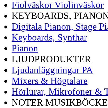
Fiolväskor Violinväskor
KEYBOARDS, PIANON
Digitala Pianon, Stage P
Keyboards, Synthar
Pianon
LJUDPRODUKTER
Ljudanläggningar PA
Mixers & Högtalare
Hörlurar, Mikrofoner & T
NOTER MUSIKBÖCKER