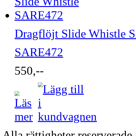
Dragflöjt Slide Whistle
SARE472
550,--
Alla rättigheter reserverad