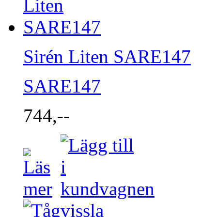
Sirén Liten SARE147
SARE147
744,--