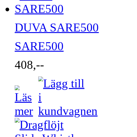
DUVA SARE500
SARE500
408,--