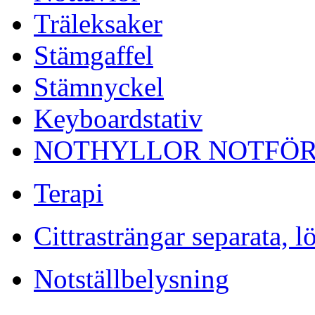
Träleksaker
Stämgaffel
Stämnyckel
Keyboardstativ
NOTHYLLOR NOTFÖR
Terapi
Cittrasträngar separata, l
Notställbelysning