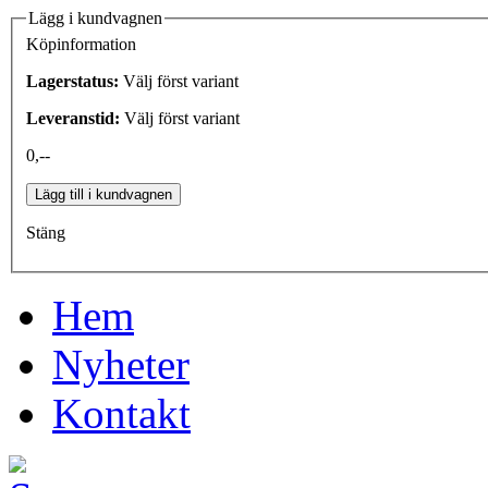
Lägg i kundvagnen
Köpinformation
Lagerstatus:
Välj först variant
Leveranstid:
Välj först variant
0,--
Lägg till i kundvagnen
Stäng
Hem
Nyheter
Kontakt