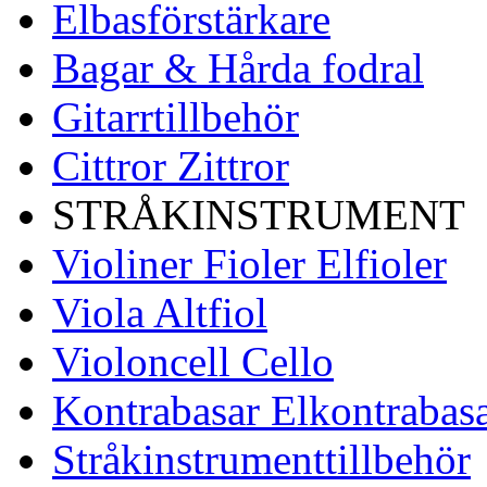
Elbasförstärkare
Bagar & Hårda fodral
Gitarrtillbehör
Cittror Zittror
STRÅKINSTRUMENT
Violiner Fioler Elfioler
Viola Altfiol
Violoncell Cello
Kontrabasar Elkontrabas
Stråkinstrumenttillbehör