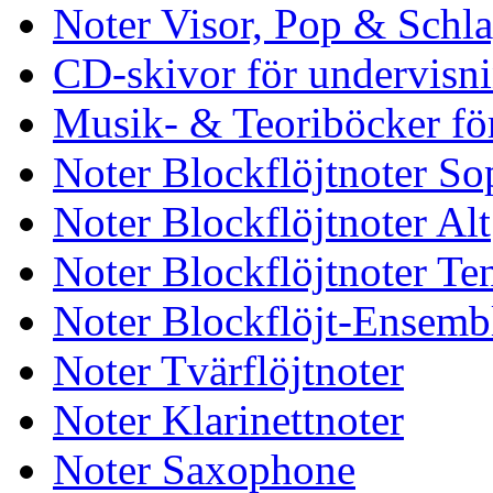
Noter Visor, Pop & Schl
CD-skivor för undervisn
Musik- & Teoriböcker fö
Noter Blockflöjtnoter So
Noter Blockflöjtnoter Alt
Noter Blockflöjtnoter Te
Noter Blockflöjt-Ensemb
Noter Tvärflöjtnoter
Noter Klarinettnoter
Noter Saxophone