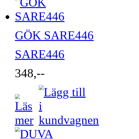
GÖK SARE446
SARE446
348,--