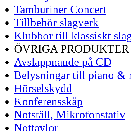
Tamburiner Concert
Tillbehör slagverk
Klubbor till klassiskt sla
ÖVRIGA PRODUKTER
Avslappnande på CD
Belysningar till piano & 
Hörselskydd
Konferensskåp
Notställ, Mikrofonstativ
Nottavlor