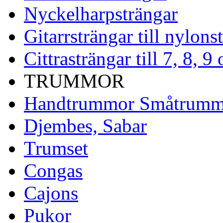
Nyckelharpsträngar
Gitarrsträngar till nylons
Cittrasträngar till 7, 8, 
TRUMMOR
Handtrummor Småtrumm
Djembes, Sabar
Trumset
Congas
Cajons
Pukor