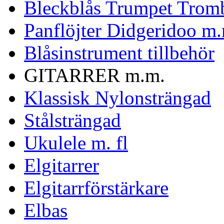
Bleckblås Trumpet Trom
Panflöjter Didgeridoo m
Blåsinstrument tillbehör
GITARRER m.m.
Klassisk Nylonsträngad
Stålsträngad
Ukulele m. fl
Elgitarrer
Elgitarrförstärkare
Elbas