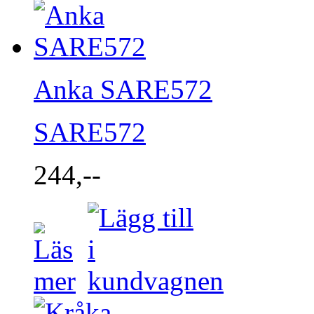
Anka SARE572
SARE572
244,--