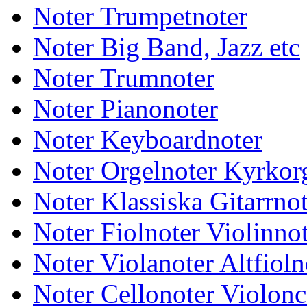
Noter Trumpetnoter
Noter Big Band, Jazz etc
Noter Trumnoter
Noter Pianonoter
Noter Keyboardnoter
Noter Orgelnoter Kyrkor
Noter Klassiska Gitarrnot
Noter Fiolnoter Violinno
Noter Violanoter Altfioln
Noter Cellonoter Violonc