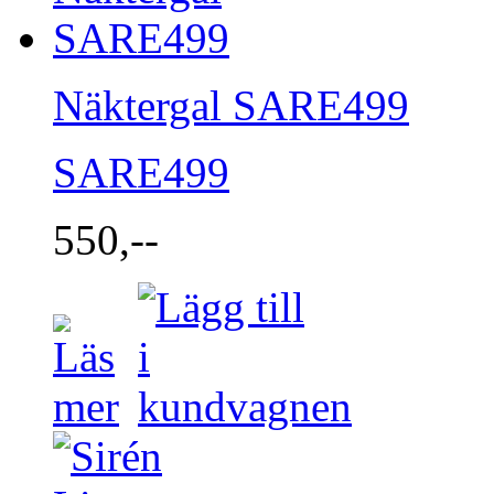
Näktergal SARE499
SARE499
550,--