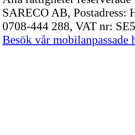
SARECO AB, Postadress: Ha
0708-444 288, VAT nr: SE
Besök vår mobilanpassade 