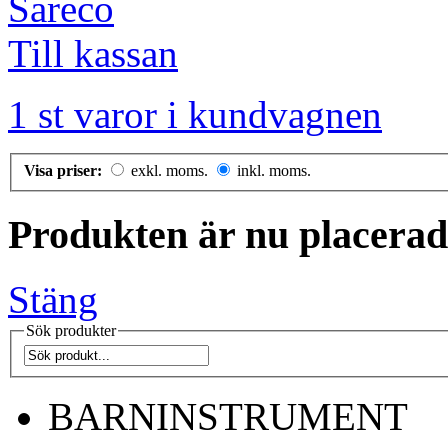
Till kassan
1 st varor i kundvagnen
Visa priser:
exkl. moms.
inkl. moms.
Produkten är nu placerad
Stäng
Sök produkter
BARNINSTRUMENT