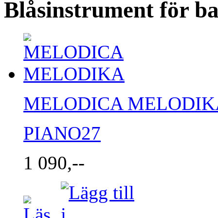
Blåsinstrument för b
MELODICA MELODIK
PIANO27
1 090,--