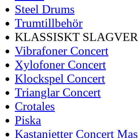
Steel Drums
Trumtillbehör
KLASSISKT SLAGVE
Vibrafoner Concert
Xylofoner Concert
Klockspel Concert
Trianglar Concert
Crotales
Piska
Kastanjetter Concert Mas