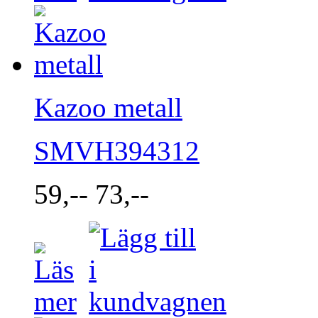
Kazoo metall
SMVH394312
59,--
73,--