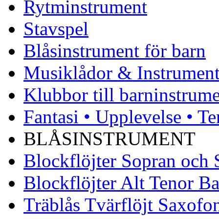
Rytminstrument
Stavspel
Blåsinstrument för barn
Musiklådor & Instrument
Klubbor till barninstrum
Fantasi • Upplevelse • Te
BLÅSINSTRUMENT
Blockflöjter Sopran och
Blockflöjter Alt Tenor Ba
Träblås Tvärflöjt Saxofo